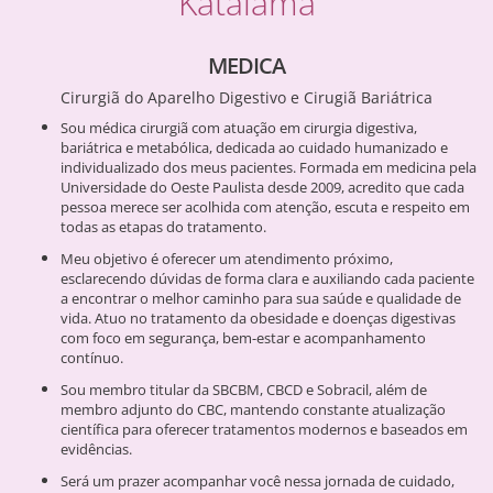
Kataiama
MEDICA
Cirurgiã do Aparelho Digestivo e Cirugiã Bariátrica
Sou médica cirurgiã com atuação em cirurgia digestiva,
bariátrica e metabólica, dedicada ao cuidado humanizado e
individualizado dos meus pacientes. Formada em medicina pela
Universidade do Oeste Paulista desde 2009, acredito que cada
pessoa merece ser acolhida com atenção, escuta e respeito em
todas as etapas do tratamento.
Meu objetivo é oferecer um atendimento próximo,
esclarecendo dúvidas de forma clara e auxiliando cada paciente
a encontrar o melhor caminho para sua saúde e qualidade de
vida. Atuo no tratamento da obesidade e doenças digestivas
com foco em segurança, bem-estar e acompanhamento
contínuo.
Sou membro titular da SBCBM, CBCD e Sobracil, além de
membro adjunto do CBC, mantendo constante atualização
científica para oferecer tratamentos modernos e baseados em
evidências.
Será um prazer acompanhar você nessa jornada de cuidado,