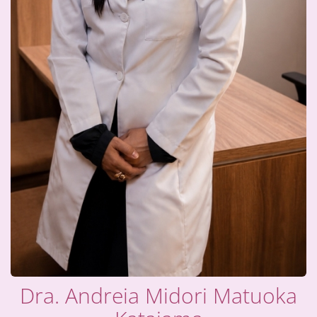
Dra. Andreia Midori Matuoka