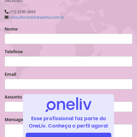
04035-001
(11) 3230-3693
consultorio@kataiama.com.br
Nome
Telefone
Email
Assunto
Esse profissional faz parte do
Mensagem
OneLiv. Conheça o perfil agora!